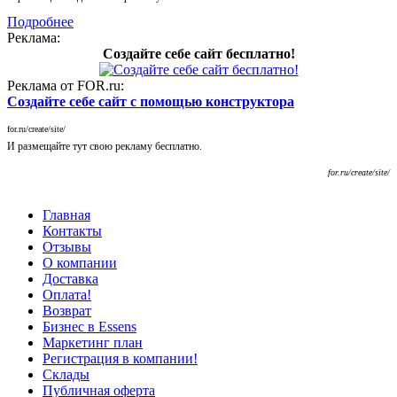
Подробнее
Реклама:
Создайте себе сайт бесплатно!
Реклама от FOR.ru:
Создайте себе сайт с помощью конструктора
for.ru/create/site/
И размещайте тут свою рекламу бесплатно.
for.ru/create/site/
Главная
Контакты
Отзывы
О компании
Доставка
Оплата!
Возврат
Бизнес в Essens
Маркетинг план
Регистрация в компании!
Склады
Публичная оферта