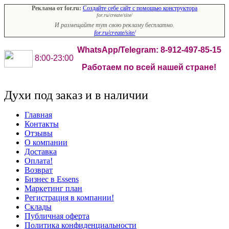
Реклама от for.ru:
Создайте себе сайт с помощью конструктора
for.ru/create/site/
И размещайте тут свою рекламу бесплатно.
for.ru/create/site/
WhatsApp/Telegram: 8-912-497-85-15
8:00-23:00
Работаем по всей нашей стране!
Духи под заказ и в наличии
Главная
Контакты
Отзывы
О компании
Доставка
Оплата!
Возврат
Бизнес в Essens
Маркетинг план
Регистрация в компании!
Склады
Публичная оферта
Политика конфиденциальности